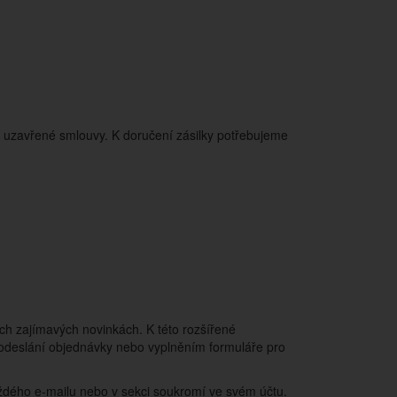
 uzavřené smlouvy. K doručení zásilky potřebujeme
ch zajímavých novinkách. K této rozšířené
 odeslání objednávky nebo vyplněním formuláře pro
aždého e-mailu nebo v sekci soukromí ve svém účtu.