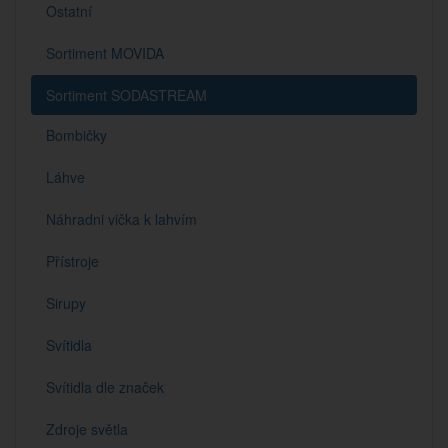
Ostatní
Sortiment MOVIDA
Sortiment SODASTREAM
Bombičky
Láhve
Náhradni vička k lahvím
Přístroje
Sirupy
Svítidla
Svítidla dle značek
Zdroje světla