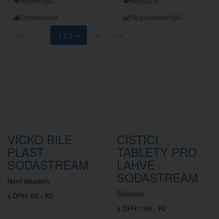
Nejlevnější
Nejdražší
Doporučené
Nejprodávanější
««
«
1 z 1
»
»»
VICKO BILE
CISTICI
PLAST
TABLETY PRO
SODASTREAM
LAHVE
SODASTREAM
Není skladem
Skladem
s DPH: 69,- Kč
s DPH: 169,- Kč