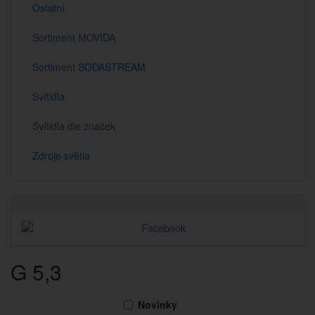
Ostatní
Sortiment MOVIDA
Sortiment SODASTREAM
Svítidla
Svítidla dle značek
Zdroje světla
G 5,3
Novinky