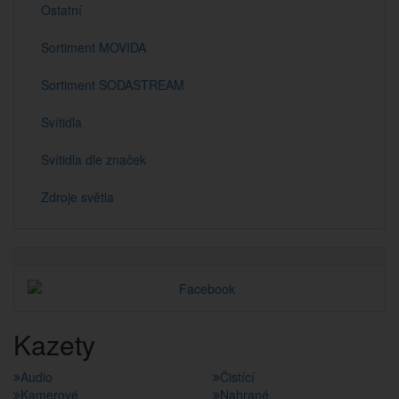
Ostatní
Sortiment MOVIDA
Sortiment SODASTREAM
Svítidla
Svítidla dle značek
Zdroje světla
Kazety
Audio
Čistící
Kamerové
Nahrané