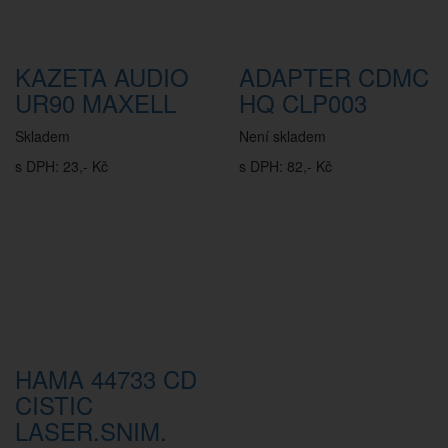
KAZETA AUDIO
ADAPTER CDMC
UR90 MAXELL
HQ CLP003
Skladem
Není skladem
s DPH: 23,- Kč
s DPH: 82,- Kč
HAMA 44733 CD
CISTIC
LASER.SNIM.