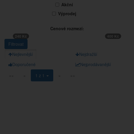
Akční
Výprodej
Cenové rozmezí:
240 Kč
400 Kč
Nejlevnější
Nejdražší
Doporučené
Nejprodávanější
««
«
1 z 1
»
»»