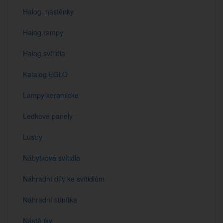
Halog. nástěnky
Halog.rampy
Halog.svítidla
Katalog EGLO
Lampy keramicke
Ledkové panely
Lustry
Nábytková svítidla
Náhradní díly ke svítidlům
Náhradní stínítka
Nástěnky