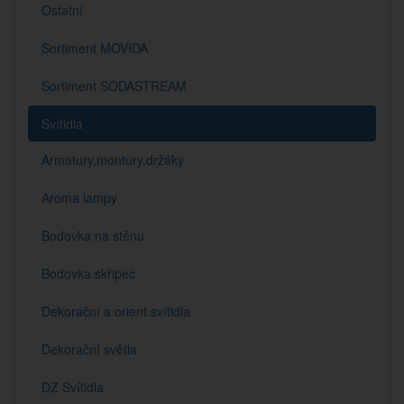
Ostatní
Sortiment MOVIDA
Sortiment SODASTREAM
Svítidla
Armatury,montury,držáky
Aroma lampy
Bodovka na stěnu
Bodovka skřipec
Dekorační a orient.svítidla
Dekorační světla
DZ Svítidla