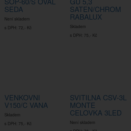
SOP-60/S OVAL
GU 5,3
SEDA
SATEN/CHROM
RABALUX
Není skladem
Skladem
s DPH: 72,- Kč
s DPH: 75,- Kč
VENKOVNI
SVITILNA CSV-3L
V150/C VANA
MONTE
CELOVKA 3LED
Skladem
Není skladem
s DPH: 75,- Kč