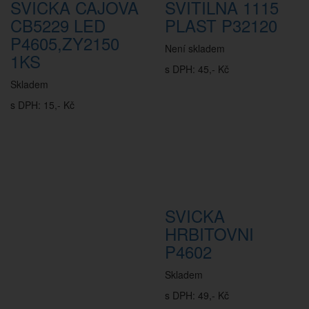
SVICKA CAJOVA
SVITILNA 1115
CB5229 LED
PLAST P32120
P4605,ZY2150
Není skladem
1KS
s DPH: 45,- Kč
Skladem
s DPH: 15,- Kč
SVICKA
HRBITOVNI
P4602
Skladem
s DPH: 49,- Kč