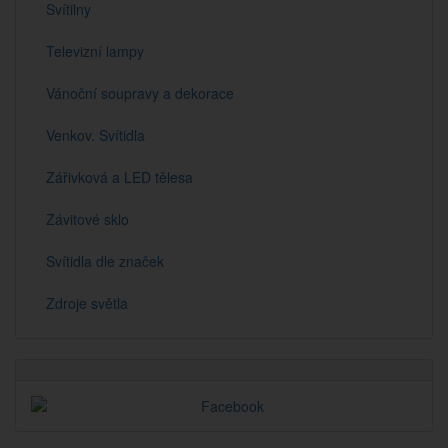
Svítilny
Televizní lampy
Vánoční soupravy a dekorace
Venkov. Svítidla
Zářivková a LED tělesa
Závitové sklo
Svítidla dle značek
Zdroje světla