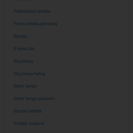
Podhledová svítidla
Prům.svítidla+přenosky
Rampy
S linear.žár.
Stoj.lampy
Stoj.lampy halog.
Stolní lampy
Stolní lampy pracovní
Stropní svítidla
Svítidla moderní