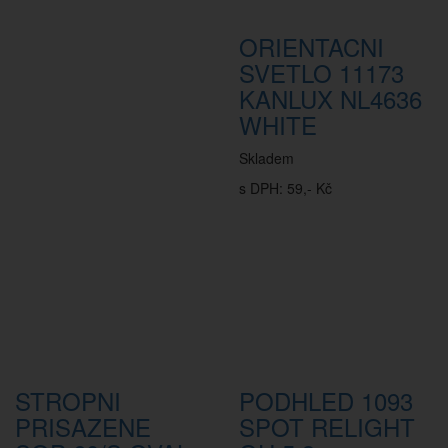
ORIENTACNI
SVETLO 11173
KANLUX NL4636
WHITE
Skladem
s DPH: 59,- Kč
STROPNI
PODHLED 1093
PRISAZENE
SPOT RELIGHT