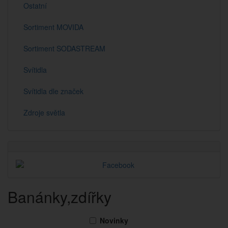
Ostatní
Sortiment MOVIDA
Sortiment SODASTREAM
Svítidla
Svítidla dle značek
Zdroje světla
Banánky,zdířky
Novinky