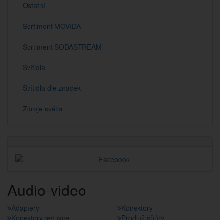
Ostatní
Sortiment MOVIDA
Sortiment SODASTREAM
Svítidla
Svítidla dle značek
Zdroje světla
Audio-video
Adaptery
Konektory
Konektory,redukce
Prodluž.šňůry