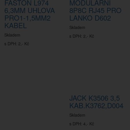
FASTON L974
MODULARNI
6,3MM UHLOVA
8P8C RJ45 PRO
PRO1-1,5MM2
LANKO D602
KABEL
Skladem
Skladem
s DPH: 2,- Kč
s DPH: 2,- Kč
JACK K3506 3,5
KAB.K3762,D004
Skladem
s DPH: 4,- Kč