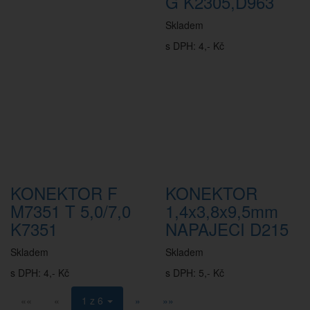
G K2305,D963
Skladem
s DPH: 4,- Kč
KONEKTOR F
KONEKTOR
M7351 T 5,0/7,0
1,4x3,8x9,5mm
K7351
NAPAJECI D215
Skladem
Skladem
s DPH: 4,- Kč
s DPH: 5,- Kč
««
«
1 z 6
»
»»