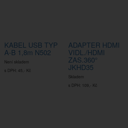
KABEL USB TYP
ADAPTER HDMI
A-B 1,8m N502
VIDL./HDMI
ZAS.360°
Není skladem
JKHD35
s DPH: 45,- Kč
Skladem
s DPH: 109,- Kč