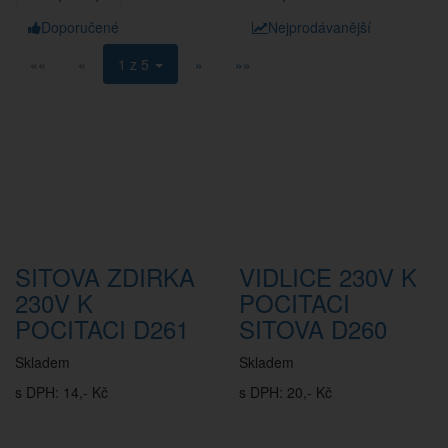
Doporučené
Nejprodávanější
««
«
1 z 5
»
»»
SITOVA ZDIRKA
VIDLICE 230V K
230V K
POCITACI
POCITACI D261
SITOVA D260
Skladem
Skladem
s DPH: 14,- Kč
s DPH: 20,- Kč