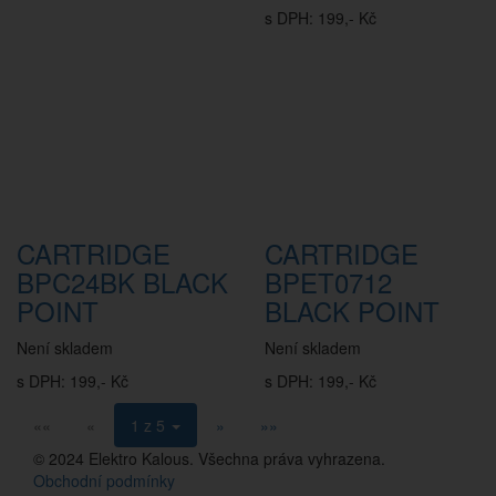
s DPH: 199,- Kč
CARTRIDGE
CARTRIDGE
BPC24BK BLACK
BPET0712
POINT
BLACK POINT
Není skladem
Není skladem
s DPH: 199,- Kč
s DPH: 199,- Kč
««
«
1 z 5
»
»»
© 2024 Elektro Kalous. Všechna práva vyhrazena.
Obchodní podmínky