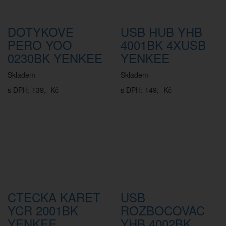
DOTYKOVE
USB HUB YHB
PERO YOO
4001BK 4XUSB
0230BK YENKEE
YENKEE
Skladem
Skladem
s DPH: 139,- Kč
s DPH: 149,- Kč
CTECKA KARET
USB
YCR 2001BK
ROZBOCOVAC
YENKEE
YHB 4002BK