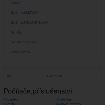
Ostatní
Sortiment MOVIDA
Sortiment SODASTREAM
Svítidla
Svítidla dle značek
Zdroje světla
Počítače,příslušenství
Adaptery
Cartridge
Čtečky
Datové rozvody