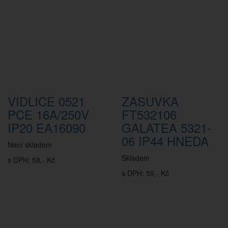
VIDLICE 0521
ZASUVKA
PCE 16A/250V
FT532106
IP20 EA16090
GALATEA 5321-
06 IP44 HNEDA
Není skladem
Skladem
s DPH: 58,- Kč
s DPH: 59,- Kč