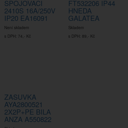
SPOJOVACI
FT532206 IP44
2410S 16A/250V
HNEDA
IP20 EA16091
GALATEA
Není skladem
Skladem
s DPH: 74,- Kč
s DPH: 89,- Kč
ZASUVKA
AYA2800521
2X2P+PE BILA
ANZA A550822