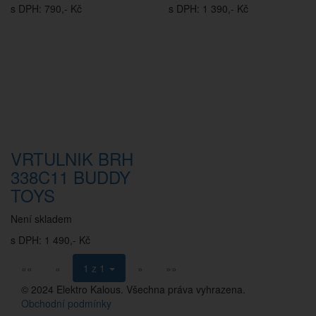
s DPH: 790,- Kč
s DPH: 1 390,- Kč
VRTULNIK BRH
338C11 BUDDY
TOYS
Není skladem
s DPH: 1 490,- Kč
««
«
1 z 1
»
»»
© 2024 Elektro Kalous. Všechna práva vyhrazena.
Obchodní podmínky