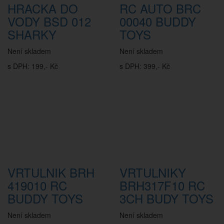
HRACKA DO
RC AUTO BRC
VODY BSD 012
00040 BUDDY
SHARKY
TOYS
Není skladem
Není skladem
s DPH: 199,- Kč
s DPH: 399,- Kč
VRTULNIK BRH
VRTULNIKY
419010 RC
BRH317F10 RC
BUDDY TOYS
3CH BUDY TOYS
Není skladem
Není skladem