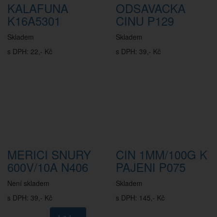
KALAFUNA
ODSAVACKA
K16A5301
CINU P129
Skladem
Skladem
s DPH: 22,- Kč
s DPH: 39,- Kč
MERICI SNURY
CIN 1MM/100G K
600V/10A N406
PAJENI P075
Není skladem
Skladem
s DPH: 39,- Kč
s DPH: 145,- Kč