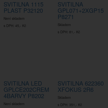
SVITILNA 1115
SVITILNA
PLAST P32120
GPL071+2XGP15
P8271
Není skladem
Skladem
s DPH: 45,- Kč
s DPH: 81,- Kč
SVITILNA LED
SVITILNA 622360
GPLCE202CREM
XFOKUS 2R6
4BARVY P8202
Skladem
Není skladem
s DPH: 351,- Kč