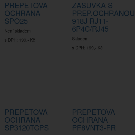
PREPETOVA
ZASUVKA S
OCHRANA
PREP.OCHRANOU
SPO25
918J RJ11-
6P4C/RJ45
Není skladem
Skladem
s DPH: 199,- Kč
s DPH: 199,- Kč
PREPETOVA
PREPETOVA
OCHRANA
OCHRANA
SP3120TCPS
PF8VNT3-FR