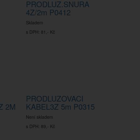
PRODLUZ.SNURA
4Z/2m P0412
Skladem
s DPH: 81,- Kč
PRODLUZOVACI
Z 2M
KABEL3Z 5m P0315
Není skladem
s DPH: 89,- Kč