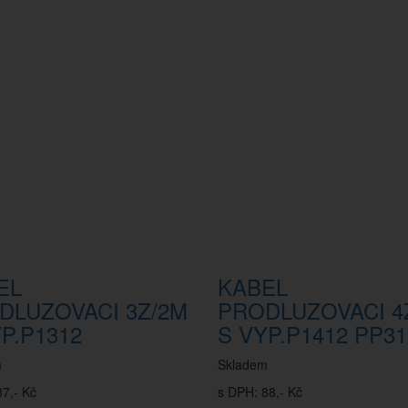
EL
KABEL
DLUZOVACI 3Z/2M
PRODLUZOVACI 4
P.P1312
S VYP.P1412 PP31
m
Skladem
7,- Kč
s DPH: 88,- Kč