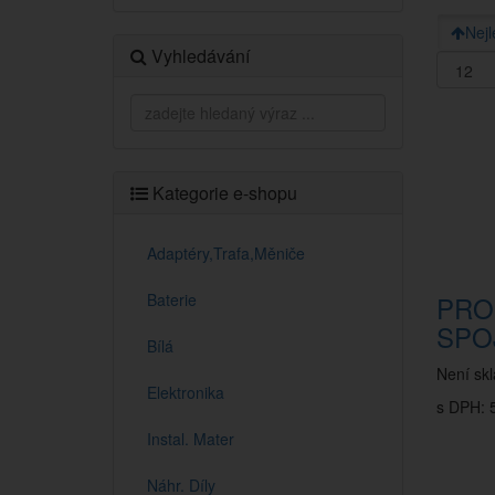
Nejl
Vyhledávání
Kategorie e-shopu
Adaptéry,Trafa,Měniče
Baterie
PRO
SPO
Bílá
Není sk
Elektronika
s DPH: 5
Instal. Mater
Náhr. Díly