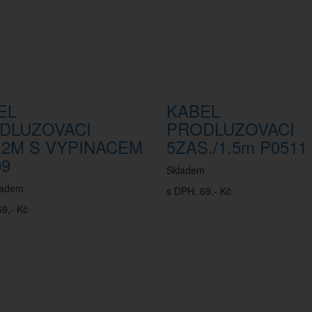
EL
KABEL
DLUZOVACI
PRODLUZOVACI
1,2M S VYPINACEM
5ZAS./1.5m P0511
09
Skladem
ladem
s DPH: 69,- Kč
9,- Kč