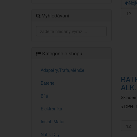
Nejl
Vyhledávání
Kategorie e-shopu
Adaptéry,Trafa,Měniče
BAT
Baterie
ALK
Bílá
Sklade
s DPH: 1
Elektronika
Instal. Mater
Náhr. Díly