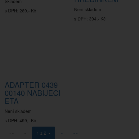
Skladem
Není skladem
s DPH: 289,- Kč
s DPH: 394,- Kč
ADAPTER 0439
00140 NABIJECI
ETA
Není skladem
s DPH: 499,- Kč
««
«
1 z 2
»
»»