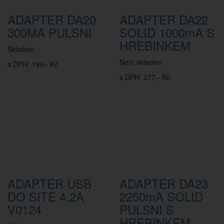
ADAPTER DA20
ADAPTER DA22
300MA PULSNI
SOLID 1000mA S
HREBINKEM
Skladem
Není skladem
s DPH: 199,- Kč
s DPH: 277,- Kč
ADAPTER USB
ADAPTER DA23
DO SITE 4,2A
2250mA SOLID
V0124
PULSNI S
HREBINKEM