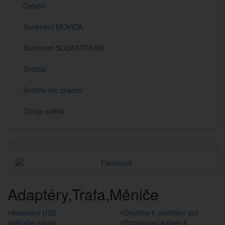
Ostatní
Sortiment MOVIDA
Sortiment SODASTREAM
Svítidla
Svítidla dle značek
Zdroje světla
Adaptéry,Trafa,Měniče
Adaptéry USB
Doplňky k osvětlení aut
Měniče napětí
Pripojovací kabely k