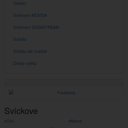
Ostatní
Sortiment MOVIDA
Sortiment SODASTREAM
Svítidla
Svítidla dle značek
Zdroje světla
Svickove
Čiré
Matné