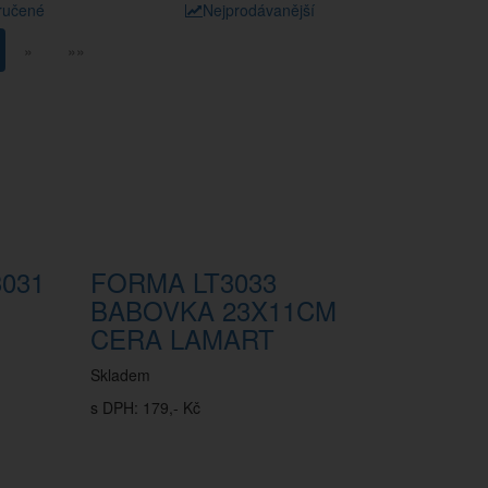
ručené
Nejprodávanější
»
»»
031
FORMA LT3033
BABOVKA 23X11CM
CERA LAMART
Skladem
s DPH: 179,- Kč