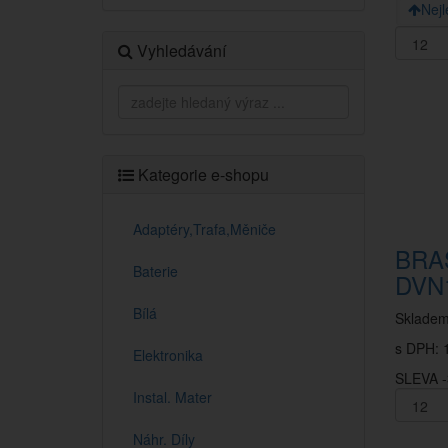
Nejl
Vyhledávání
Kategorie e-shopu
Adaptéry,Trafa,Měniče
BRA
Baterie
DVN
Bílá
Sklade
s DPH: 
Elektronika
SLEVA 
Instal. Mater
Náhr. Díly