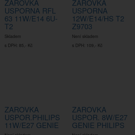
ZAROVKA
ZAROVKA
USPORNA RFL
USPORNA
63 11W/E14 6U-
12W/E14/HS T2
T2
Z9703
Skladem
Není skladem
s DPH: 85,- Kč
s DPH: 109,- Kč
ZAROVKA
ZAROVKA
USPOR.PHILIPS
USPOR. 8W/E27
11W/E27 GENIE
GENIE PHILIPS