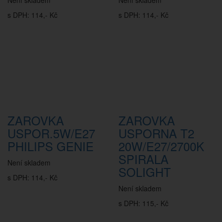
Není skladem
Není skladem
s DPH: 114,- Kč
s DPH: 114,- Kč
ZAROVKA
ZAROVKA
USPOR.5W/E27
USPORNA T2
PHILIPS GENIE
20W/E27/2700K
SPIRALA
Není skladem
SOLIGHT
s DPH: 114,- Kč
Není skladem
s DPH: 115,- Kč