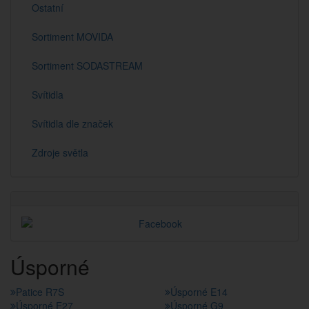
Ostatní
Sortiment MOVIDA
Sortiment SODASTREAM
Svítidla
Svítidla dle značek
Zdroje světla
Úsporné
Patice R7S
Úsporné E14
Úsporné E27
Úsporné G9