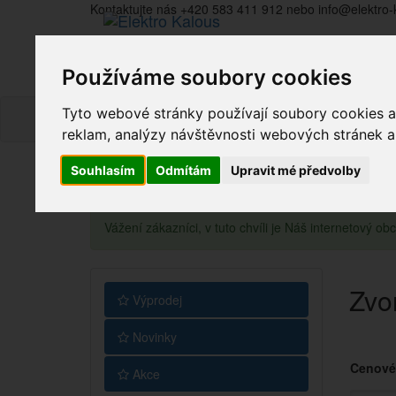
Kontaktujte nás +420 583 411 912 nebo info@elektro-
Používáme soubory cookies
Tyto webové stránky používají soubory cookies a 
reklam, analýzy návštěvnosti webových stránek a z
Souhlasím
Odmítám
Upravit mé předvolby
Vážení zákazníci, v tuto chvíli je Náš internetový 
Zvo
Výprodej
Novinky
Cenové
Akce