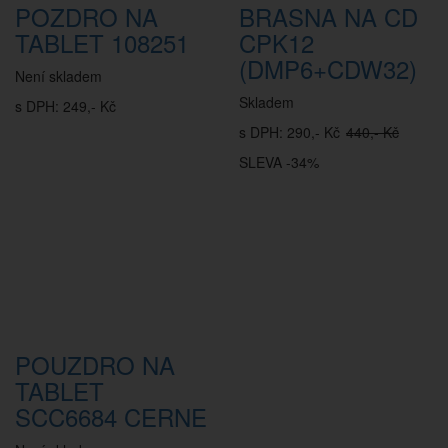
POZDRO NA
BRASNA NA CD
TABLET 108251
CPK12
(DMP6+CDW32)
Není skladem
Skladem
s DPH: 249,- Kč
s DPH: 290,- Kč
440,- Kč
SLEVA -34%
POUZDRO NA
TABLET
SCC6684 CERNE