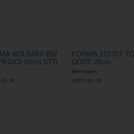
MA KOLIMAX BW
FORMA 121301 T
PECICI 30cm STR.
DORT 26cm
m
Není skladem
103,- Kč
s DPH: 105,- Kč