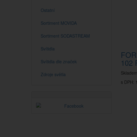
Ostatní
Sortiment MOVIDA
Sortiment SODASTREAM
Svítidla
FOR
102 
Svítidla dle značek
Sklade
Zdroje světla
s DPH: 