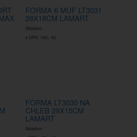
ORT
FORMA 6 MUF LT3031
IMAX
28X18CM LAMART
Skladem
s DPH: 169,- Kč
FORMA LT3030 NA
CM
CHLEB 29X15CM
LAMART
Skladem