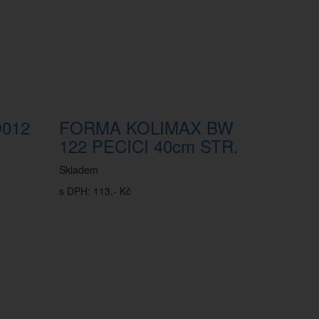
O012
FORMA KOLIMAX BW
122 PECICI 40cm STR.
Skladem
s DPH: 113,- Kč