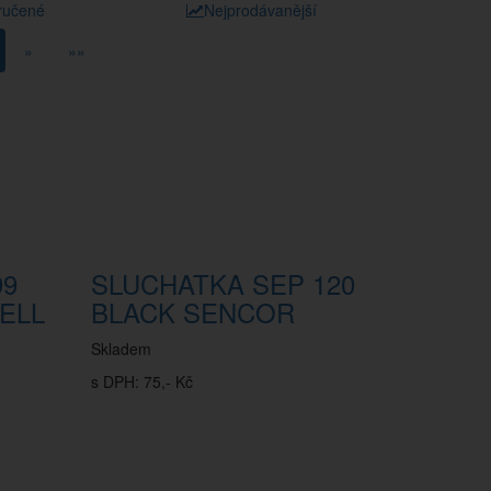
ručené
Nejprodávanější
»
»»
99
SLUCHATKA SEP 120
ELL
BLACK SENCOR
Skladem
s DPH: 75,- Kč