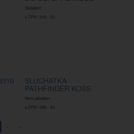
Skladem
s DPH: 299,- Kč
3310
SLUCHATKA
PATHFINDER KOSS
Není skladem
s DPH: 588,- Kč
»
»»