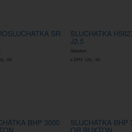
ROSLUCHATKA SR
SLUCHATKA H562
J2,5
m
Skladem
3,- Kč
s DPH: 125,- Kč
CHATKA BHP 3000
SLUCHATKA BHP 
TON
OR BUXTON