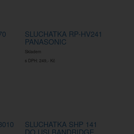
70
SLUCHATKA RP-HV241
PANASONIC
Skladem
s DPH: 249,- Kč
3010
SLUCHATKA SHP 141
DO USI BANDRIDGE