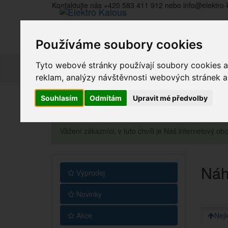
Kontaktujte nás +420 583 411 912 nebo info@elektro-
Používáme soubory cookies
Tyto webové stránky používají soubory cookies a 
reklam, analýzy návštěvnosti webových stránek a z
Souhlasím
Odmítám
Upravit mé předvolby
Vážení zákazníci, v tuto chvíli je Náš internetový 
Náh
Výprodej
Novinky
Akce
Nejl