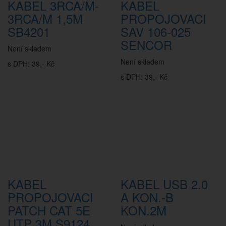
KABEL 3RCA/M-
KABEL
3RCA/M 1,5M
PROPOJOVACI
SB4201
SAV 106-025
SENCOR
Není skladem
Není skladem
s DPH: 39,- Kč
s DPH: 39,- Kč
KABEL
KABEL USB 2.0
PROPOJOVACI
A KON.-B
PATCH CAT 5E
KON.2M
UTP 3M S9124