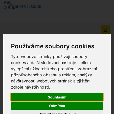
Navig
Používáme soubory cookies
Vážení zákazníci, v tuto chvíli je Náš internetový obchod v
režimu Katalogu. Objednávky on-line nyní nelze vyřídit.
Tyto webové stránky používají soubory
Děkujeme za pochopení.
cookies a další sledovací nástroje s cílem
vylepšení uživatelského prostředí, zobrazení
přizpůsobeného obsahu a reklam, analýzy
Výprodej
návštěvnosti webových stránek a zjištění
zdroje návštěvnosti.
Novinky
Souhlasím
Akce
Odmítám