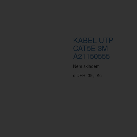
KABEL UTP
CAT5E 3M
A21150555
Není skladem
s DPH: 39,- Kč