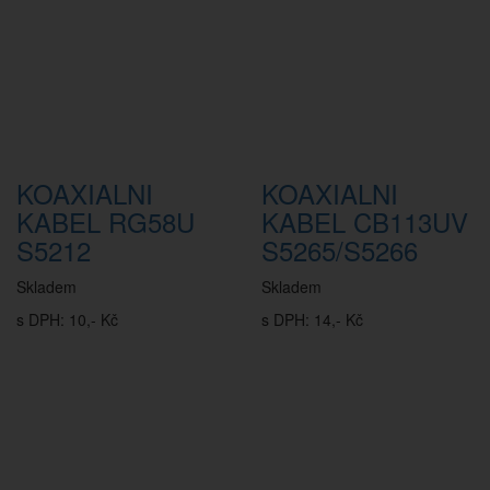
KOAXIALNI
KOAXIALNI
KABEL RG58U
KABEL CB113UV
S5212
S5265/S5266
Skladem
Skladem
s DPH: 10,- Kč
s DPH: 14,- Kč