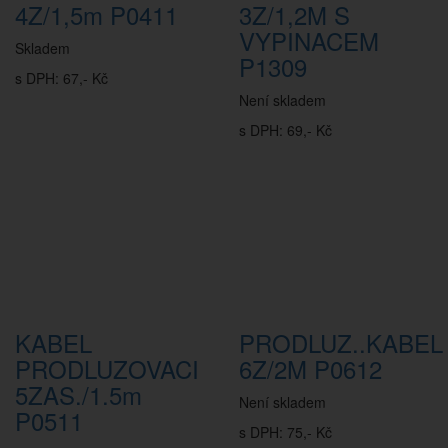
4Z/1,5m P0411
3Z/1,2M S
VYPINACEM
Skladem
P1309
s DPH: 67,- Kč
Není skladem
s DPH: 69,- Kč
KABEL
PRODLUZ..KABEL
PRODLUZOVACI
6Z/2M P0612
5ZAS./1.5m
Není skladem
P0511
s DPH: 75,- Kč