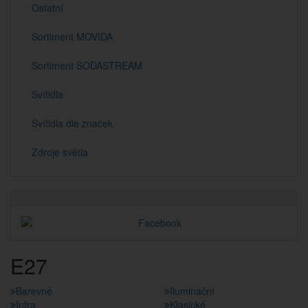
Ostatní
Sortiment MOVIDA
Sortiment SODASTREAM
Svítidla
Svítidla dle značek
Zdroje světla
E27
Barevné
Iluminační
Infra
Klasické