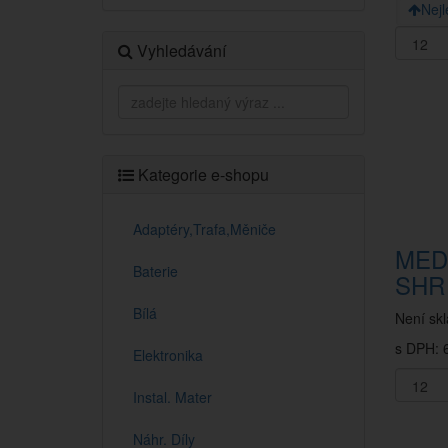
Nejl
Vyhledávání
Kategorie e-shopu
Adaptéry,Trafa,Měniče
MED
Baterie
SHR
Bílá
Není sk
s DPH: 6
Elektronika
Instal. Mater
Náhr. Díly