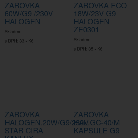
ZAROVKA
ZAROVKA ECO
60W/G9 /230V
18W/23V G9
HALOGEN
HALOGEN
ZE0301
Skladem
Skladem
s DPH: 33,- Kč
s DPH: 35,- Kč
ZAROVKA
ZAROVKA
HALOGEN.20W/G9/230V
HAL.GC-40/M
STAR CIRA
KAPSULE G9