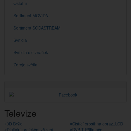
Ostatní
Sortiment MOVIDA
Sortiment SODASTREAM
Svítidla
Svítidla dle značek
Zdroje světla
Televize
3D Brýle
Čistící prostř.na obraz.,LCD
Digitalni projekční zřízení
DVB-T Přijímače