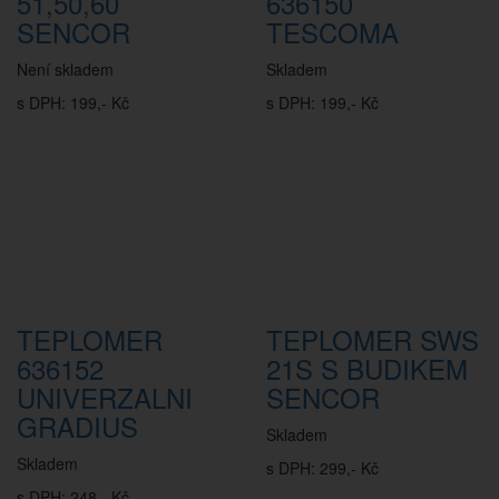
51,50,60
636150
SENCOR
TESCOMA
Není skladem
Skladem
s DPH: 199,- Kč
s DPH: 199,- Kč
TEPLOMER
TEPLOMER SWS
636152
21S S BUDIKEM
UNIVERZALNI
SENCOR
GRADIUS
Skladem
Skladem
s DPH: 299,- Kč
s DPH: 248,- Kč