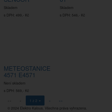
Skladem
Skladem
s DPH: 499,- Kč
s DPH: 546,- Kč
METEOSTANICE
4571 E4571
Není skladem
s DPH: 569,- Kč
««
«
1 z 2
»
»»
© 2024 Elektro Kalous. Všechna práva vyhrazena.