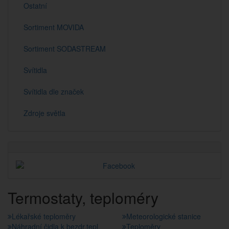
Ostatní
Sortiment MOVIDA
Sortiment SODASTREAM
Svítidla
Svítidla dle značek
Zdroje světla
Termostaty, teploméry
Lékařské teploměry
Meteorologické stanice
Náhradní čidla k bezdr.tepl.
Teploměry