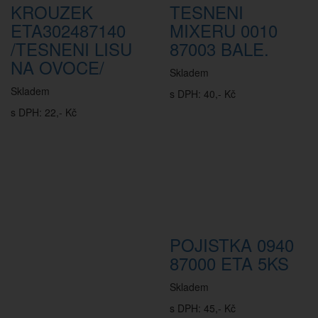
KROUZEK
TESNENI
ETA302487140
MIXERU 0010
/TESNENI LISU
87003 BALE.
NA OVOCE/
Skladem
Skladem
s DPH: 40,- Kč
s DPH: 22,- Kč
POJISTKA 0940
87000 ETA 5KS
Skladem
s DPH: 45,- Kč