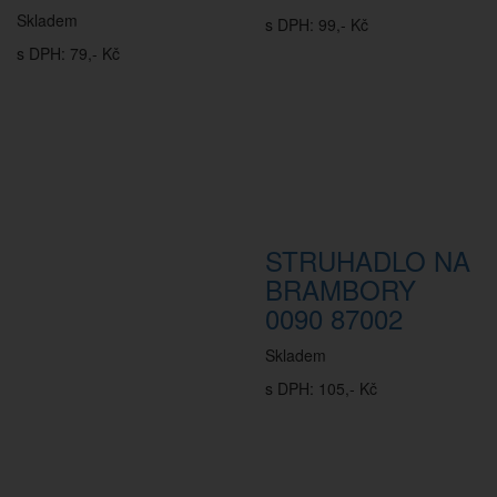
Skladem
s DPH: 99,- Kč
s DPH: 79,- Kč
STRUHADLO NA
BRAMBORY
0090 87002
Skladem
s DPH: 105,- Kč