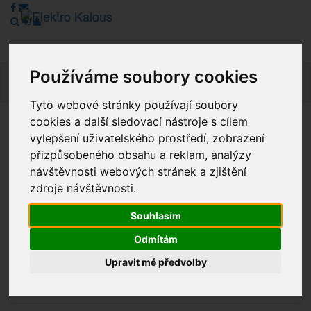
Používáme soubory cookies
Navig
Tyto webové stránky používají soubory
cookies a další sledovací nástroje s cílem
Vážení zákazníci, v tuto chvíli je Náš internetový obchod v
vylepšení uživatelského prostředí, zobrazení
režimu Katalogu. Objednávky on-line nyní nelze vyřídit.
přizpůsobeného obsahu a reklam, analýzy
Děkujeme za pochopení.
návštěvnosti webových stránek a zjištění
zdroje návštěvnosti.
Souhlasím
Výprodej
Odmítám
Novinky
Upravit mé předvolby
Akce