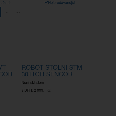
ručené
Nejprodávanější
»
»»
VT
ROBOT STOLNI STM
COR
3011GR SENCOR
Není skladem
s DPH: 2 999,- Kč