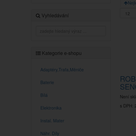
Nejl
Vyhledávání
Kategorie e-shopu
Adaptéry,Trafa,Měniče
ROB
Baterie
SEN
Bílá
Není sk
s DPH: 2
Elektronika
Instal. Mater
Náhr. Díly