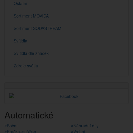
Ostatní
Sortiment MOVIDA
Sortiment SODASTREAM
Svítidla
Svítidla dle značek
Zdroje světla
Automatické
Boční
Náhradní díly
Pračka+sušička
Vrchní