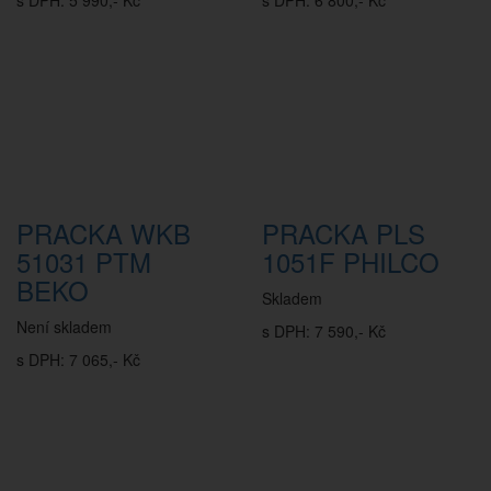
s DPH: 5 990,- Kč
s DPH: 6 800,- Kč
PRACKA WKB
PRACKA PLS
51031 PTM
1051F PHILCO
BEKO
Skladem
Není skladem
s DPH: 7 590,- Kč
s DPH: 7 065,- Kč