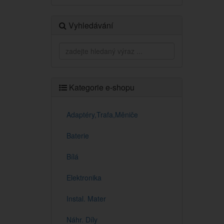
Vyhledávání
Kategorie e-shopu
Adaptéry,Trafa,Měniče
Baterie
Bílá
Elektronika
Instal. Mater
Náhr. Díly