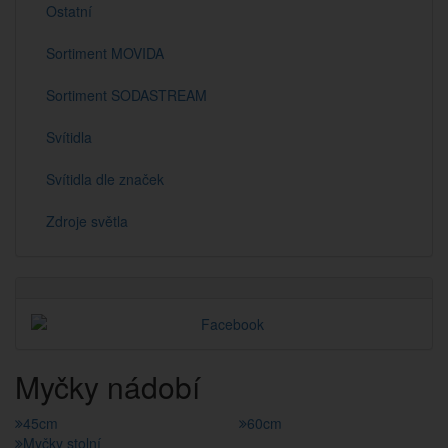
Ostatní
Sortiment MOVIDA
Sortiment SODASTREAM
Svítidla
Svítidla dle značek
Zdroje světla
Myčky nádobí
45cm
60cm
Myčky stolní