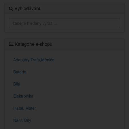
Vyhledávání
Kategorie e-shopu
Adaptéry,Trafa,Měniče
Baterie
Bílá
Elektronika
Instal. Mater
Náhr. Díly