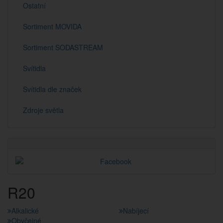
Ostatní
Sortiment MOVIDA
Sortiment SODASTREAM
Svítidla
Svítidla dle značek
Zdroje světla
R20
Alkalické
Nabíjecí
Obyčejné