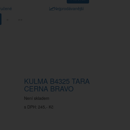
ručené
Nejprodávanější
»
»»
KULMA B4325 TARA
CERNA BRAVO
Není skladem
s DPH: 245,- Kč