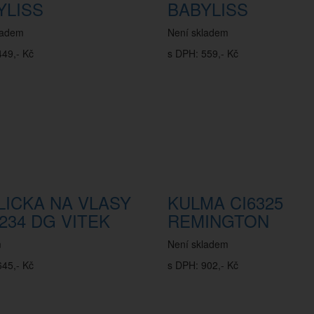
YLISS
BABYLISS
ladem
Není skladem
449,- Kč
s DPH: 559,- Kč
LICKA NA VLASY
KULMA CI6325
234 DG VITEK
REMINGTON
m
Není skladem
645,- Kč
s DPH: 902,- Kč