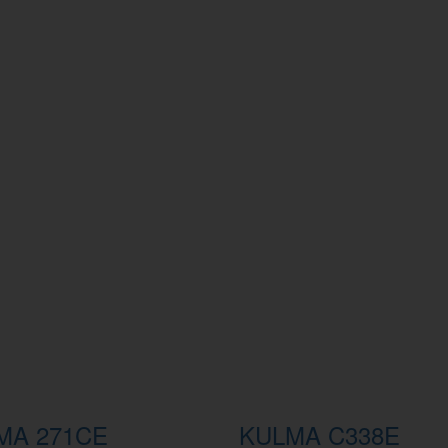
MA 271CE
KULMA C338E