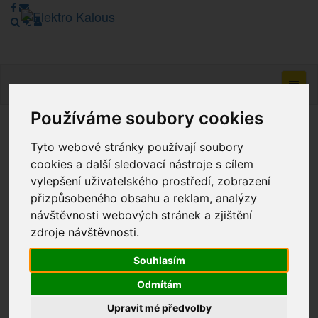
Navig
Používáme soubory cookies
Vážení zákazníci, v tuto chvíli je Náš internetový obchod v
Tyto webové stránky používají soubory
režimu Katalogu. Objednávky on-line nyní nelze vyřídit.
cookies a další sledovací nástroje s cílem
Děkujeme za pochopení.
vylepšení uživatelského prostředí, zobrazení
přizpůsobeného obsahu a reklam, analýzy
návštěvnosti webových stránek a zjištění
Výprodej
zdroje návštěvnosti.
Novinky
Souhlasím
Akce
Odmítám
Upravit mé předvolby